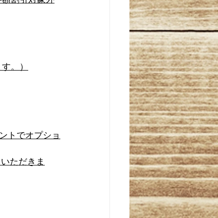
ます。）
ントでオプショ
ていただきま