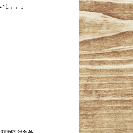
いし。。」
半額割引対象外