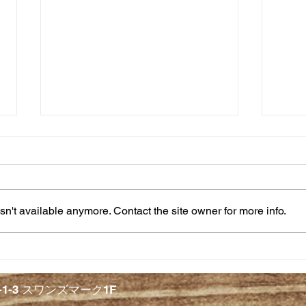
n't available anymore. Contact the site owner for more info.
【料
＜１０月の定休日のお知らせ
＞
2-1-3 スワンズマーク1F