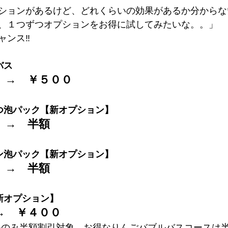
ションがあるけど、どれくらいの効果があるか分からな
、１つずつオプションをお得に試してみたいな。。」
ャンス‼
バス
　→　
￥５００
つ泡パック【新オプション】
　→　
半額
ン泡パック【新オプション】
　→　
半額
新オプション】
→　
￥４００
品のみ半額割引対象。お得なりんごバブルバスコースは