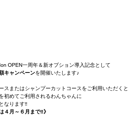
 salon OPEN一周年＆新オプション導入記念として
額キャンペーン
を開催いたします♪
ースまたはシャンプーカットコースをご利用いただくと
を初めてご利用されるわんちゃんに
となります‼
は４月～６月まで‼》