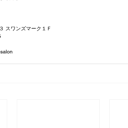
３ スワンズマーク１Ｆ
5
gsalon