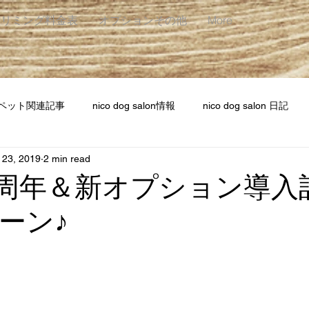
トリミング料金表
オプションその他
More
ペット関連記事
nico dog salon情報
nico dog salon 日記
 23, 2019
2 min read
一周年＆新オプション導入
ーン♪