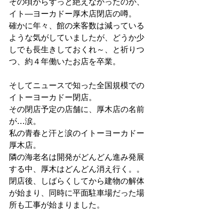
その頃からずっと絶えなかったのが、
イト―ヨーカドー厚木店閉店の噂。
確かに年々、館の来客数は減っている
ような気がしていましたが、どうか少
しでも長生きしておくれ～、と祈りつ
つ、約４年働いたお店を卒業。
そしてニュースで知った全国規模での
イトーヨーカドー閉店。
その閉店予定の店舗に、厚木店の名前
が…涙。
私の青春と汗と涙のイトーヨーカドー
厚木店。
隣の海老名は開発がどんどん進み発展
する中、厚木はどんどん消え行く。。
閉店後、しばらくしてから建物の解体
が始まり、同時に平面駐車場だった場
所も工事が始まりました。