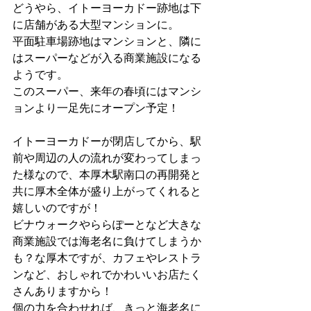
どうやら、イトーヨーカドー跡地は下
に店舗がある大型マンションに。
平面駐車場跡地はマンションと、隣に
はスーパーなどが入る商業施設になる
ようです。
このスーパー、来年の春頃にはマンシ
ョンより一足先にオープン予定！
イトーヨーカドーが閉店してから、駅
前や周辺の人の流れが変わってしまっ
た様なので、本厚木駅南口の再開発と
共に厚木全体が盛り上がってくれると
嬉しいのですが！
ビナウォークやららぽーとなど大きな
商業施設では海老名に負けてしまうか
も？な厚木ですが、カフェやレストラ
ンなど、おしゃれでかわいいお店たく
さんありますから！
個の力を合わせれば、きっと海老名に