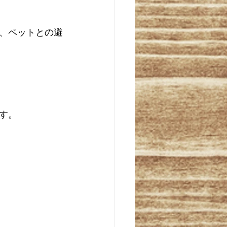
、ペットとの避
す。