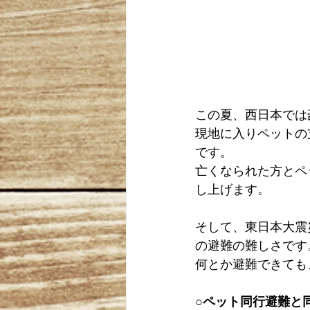
この夏、西日本では
現地に入りペットの
です。
亡くなられた方とペ
し上げます。
そして、東日本大震
の避難の難しさです
何とか避難できても
○ペット同行避難と