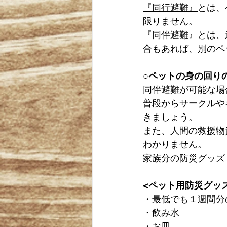
『同行避難』
とは、
限りません。
『同伴避難』
とは、
合もあれば、別のペ
○ペットの身の回り
同伴避難が可能な場
普段からサークルや
きましょう。
また、人間の救援物
わかりません。
家族分の防災グッズ
<ペット用防災グッ
・最低でも１週間分
・飲み水
・お皿