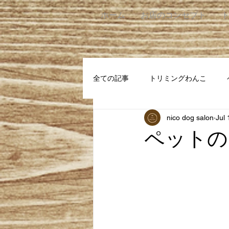
ホーム
お店のコンセプト
全ての記事
トリミングわんこ
nico dog salon
Jul 
ペットの