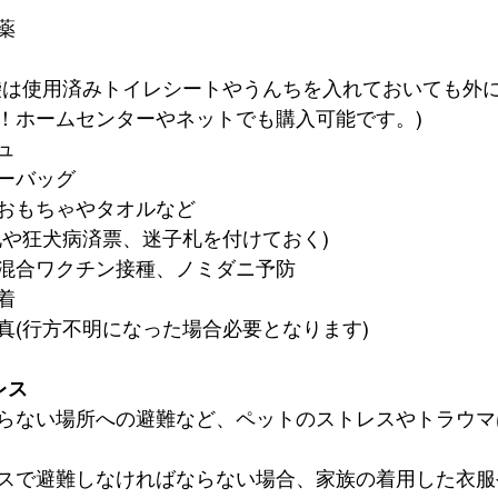
薬
い袋は使用済みトイレシートやうんちを入れておいても外
！ホームセンターやネットでも購入可能です。)
ュ
ーバッグ
おもちゃやタオルなど
札や狂犬病済票、迷子札を付けておく)
混合ワクチン接種、ノミダニ予防
着
真(行方不明になった場合必要となります)
レス
らない場所への避難など、ペットのストレスやトラウマ
スで避難しなければならない場合、家族の着用した衣服