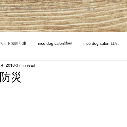
トリミング料金表
オプションその他
More
ペット関連記事
nico dog salon情報
nico dog salon 日記
14, 2018
3 min read
防災