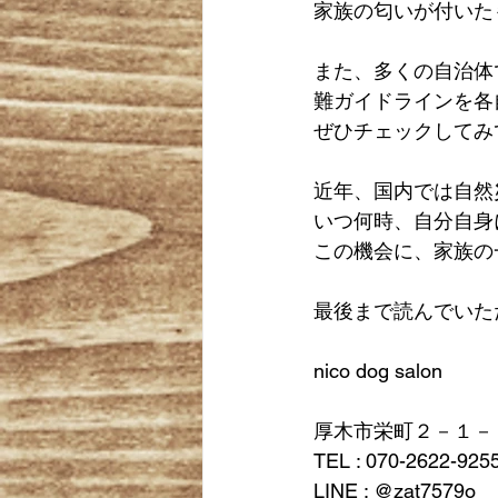
家族の匂いが付いた
また、多くの自治体
難ガイドラインを各
ぜひチェックしてみ
近年、国内では自然
いつ何時、自分自身
この機会に、家族の
最後まで読んでいた
nico dog salon
厚木市栄町２－１－
TEL : 070-2622-925
LINE : @zat7579o