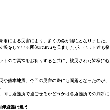
豪雨による災害により、多くの命が犠牲となりました。
支援をしている団体のSNSを見ましたが、ペット達も
ットのご冥福をお祈りすると共に、被災された皆様に心
災や熊本地震、今回の災害の際にも問題となったのが、
。
、同じ避難所で過ごせるかどうかは各避難所での判断に
同伴避難は違う