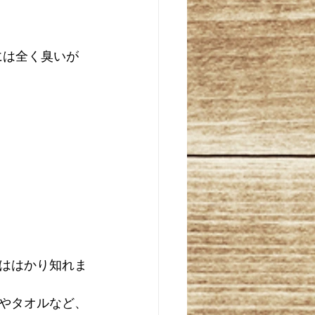
には全く臭いが
ははかり知れま
やタオルなど、