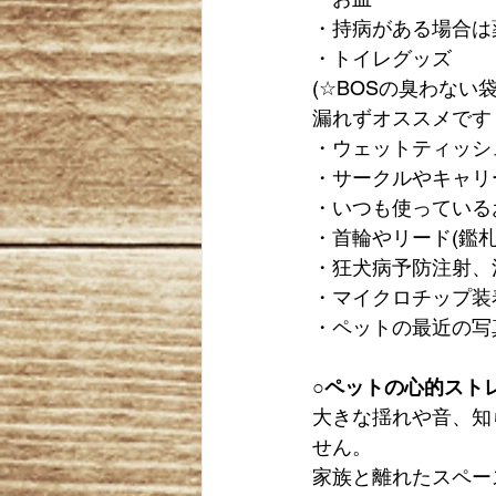
・持病がある場合は
・トイレグッズ
(☆BOSの臭わな
漏れずオススメです
・ウェットティッシ
・サークルやキャリ
・いつも使っている
・首輪やリード(鑑
・狂犬病予防注射、
・マイクロチップ装
・ペットの最近の写
○ペットの心的スト
大きな揺れや音、知
せん。
家族と離れたスペー