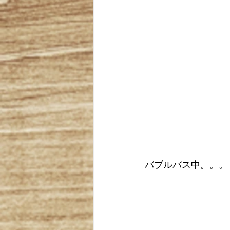
バブルバス中。。。