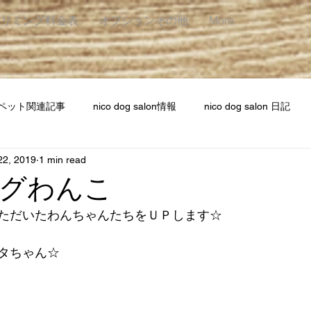
トリミング料金表
オプションその他
More
ペット関連記事
nico dog salon情報
nico dog salon 日記
22, 2019
1 min read
グわんこ
だいたわんちゃんたちをＵＰします☆    
タちゃん☆