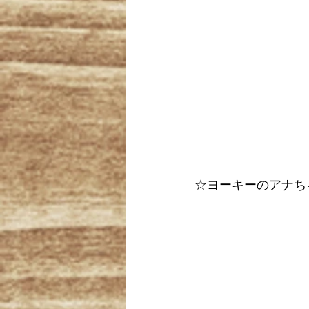
☆ヨーキーのアナち