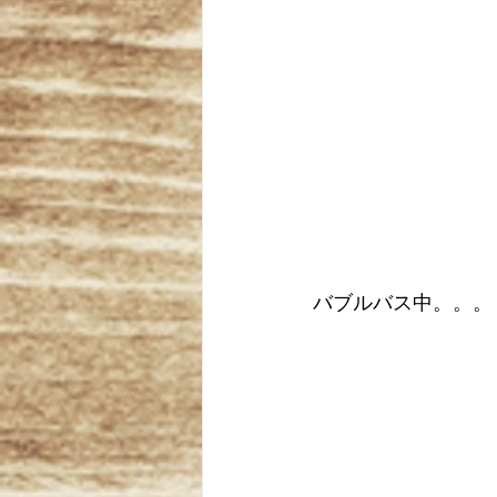
バブルバス中。。。