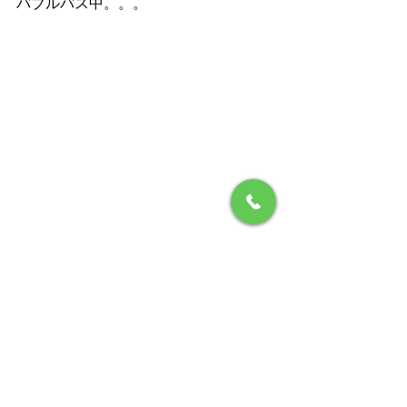
バブルバス中。。。