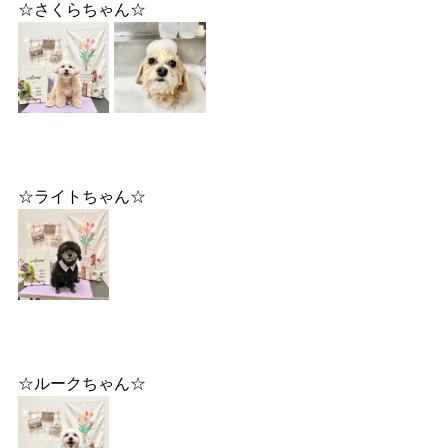
☆さくらちゃん☆
☆ライトちゃん☆
☆ルークちゃん☆