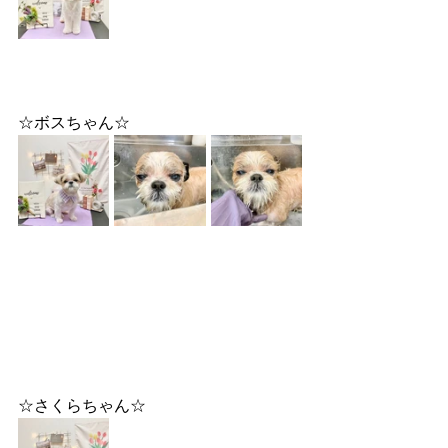
☆ボスちゃん☆
☆さくらちゃん☆