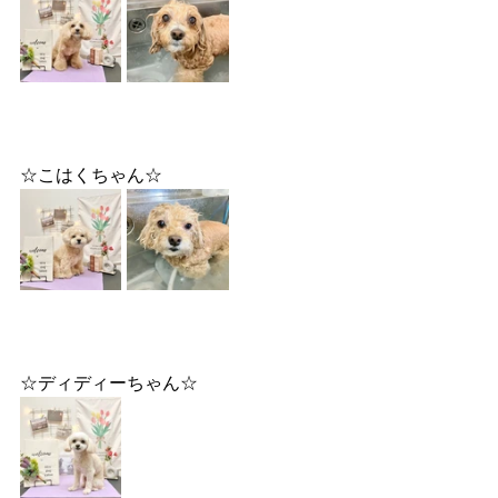
☆こはくちゃん☆
☆ディディーちゃん☆