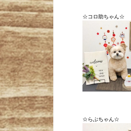
☆コロ助ちゃん☆
☆らぶちゃん☆