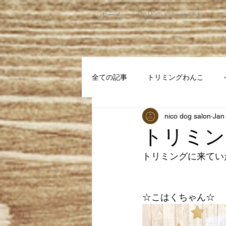
ホーム
お店のコンセプト
全ての記事
トリミングわんこ
nico dog salon
Jan
トリミン
トリミングに来ていた
☆こはくちゃん☆