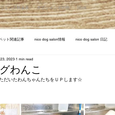
トリミング料金表
オプションその他
More
ペット関連記事
nico dog salon情報
nico dog salon 日記
 23, 2023
1 min read
グわんこ
だいたわんちゃんたちをＵＰします☆     