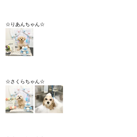
☆りあんちゃん☆
☆さくらちゃん☆