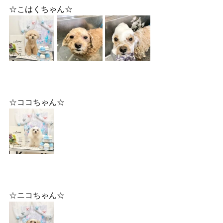
☆こはくちゃん☆
☆ココちゃん☆
☆ニコちゃん☆