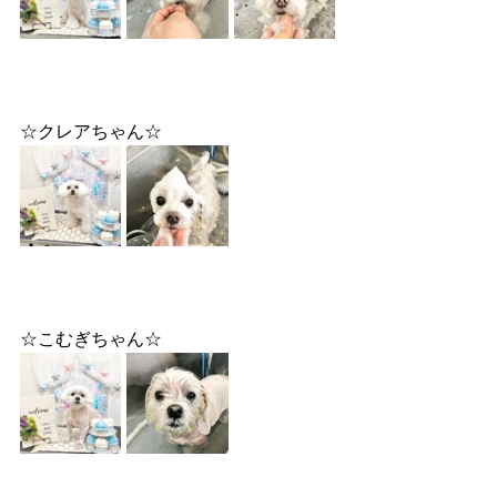
☆クレアちゃん☆
☆こむぎちゃん☆