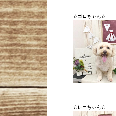
☆ゴロちゃん☆
☆レオちゃん☆