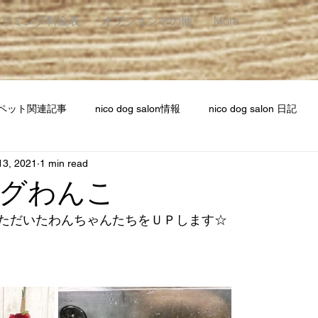
トリミング料金表
オプションその他
More
ペット関連記事
nico dog salon情報
nico dog salon 日記
13, 2021
1 min read
グわんこ
だいたわんちゃんたちをＵＰします☆     