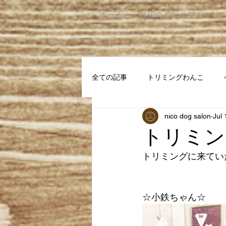
ホーム
お店のコンセプト
全ての記事
トリミングわんこ
nico dog salon
Jul 
トリミン
トリミングに来ていた
☆小鉄ちゃん☆