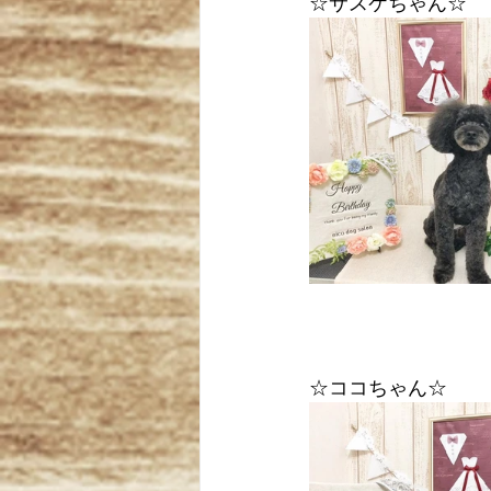
☆サスケちゃん☆
☆ココちゃん☆