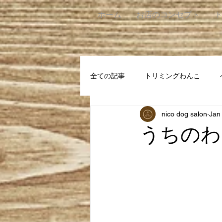
ホーム
お店のコンセプト
全ての記事
トリミングわんこ
nico dog salon
Jan
うちのわ