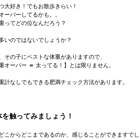
つ大好き！でもお散歩きらい！
オーバーしてるかも。。
重ってどの位なんだろう？
多いのではないでしょうか？
、その子にベストな体重がありますので、
重オーバー 
＝
 太ってる！】とは限りません。
重計なしでもできる肥満チェック方法があります。
体を触ってみましょう！
どこからどこまであるのか、感じることができますでし