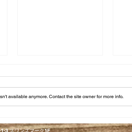
n't available anymore. Contact the site owner for more info.
譲渡会のお知らせ
食べ
2-1-3 スワンズマーク1F