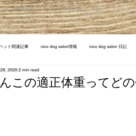
トリミング料金表
オプションその他
More
ペット関連記事
nico dog salon情報
nico dog salon 日記
 28, 2020
2 min read
んこの適正体重ってどの