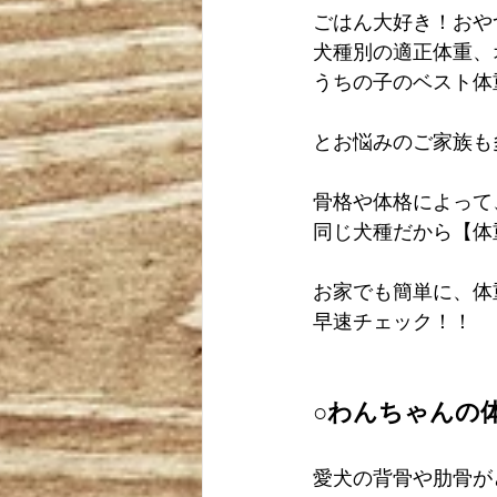
ごはん大好き！おや
犬種別の適正体重、
うちの子のベスト体
とお悩みのご家族も
骨格や体格によって
同じ犬種だから【体
お家でも簡単に、体
早速チェック！！
○わんちゃんの
愛犬の背骨や肋骨が