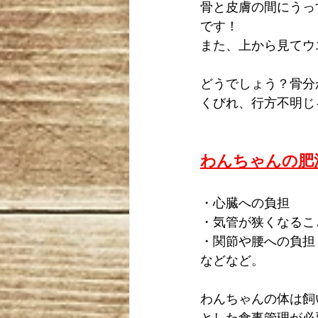
骨と皮膚の間にうっ
です！
また、上から見てウ
どうでしょう？骨分
くびれ、行方不明じ
わんちゃんの肥
・心臓への負担
・気管が狭くなるこ
・関節や腰への負担
などなど。
わんちゃんの体は飼
とした食事管理が必