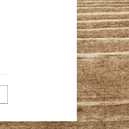
たら危険！！な食べ物