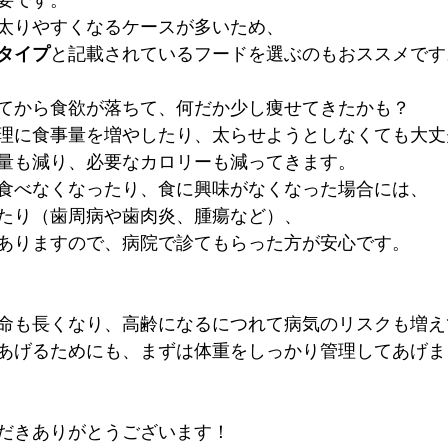
太りやすくなるケースが多いため、
タイプ
と記載されているフードを選ぶのもおススメです
てから食欲が落ちて、何だか少し痩せてきたかも？
理に食事量を増やしたり、太らせようとしなくても大丈
量も減り、必要なカロリーも減ってきます。
食べなくなったり、食に興味がなくなった場合には、
たり（歯周病や歯肉炎、腫瘍など）、
ありますので、病院で診てもらった方が安心です。
命も長くなり、高齢になるにつれて病気のリスクも増え
あげるためにも、まずは体重をしっかり管理してあげま
だきありがとうございます！