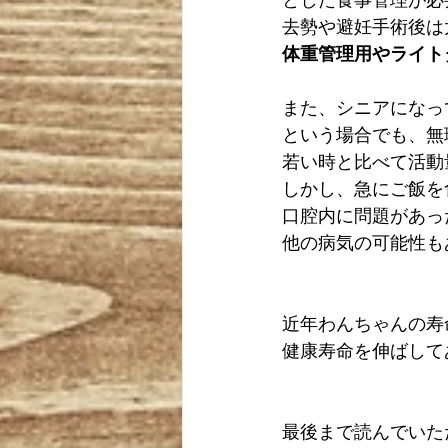
去勢や避妊手術後は
体重管理用やライト
また、シニアになっ
という場合でも、無
若い時と比べて活動
しかし、急にご飯を
口腔内に問題があっ
他の病気の可能性も
近年わんちゃんの寿
健康寿命を伸ばして
最後まで読んでいた