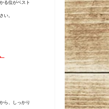
かる位がベスト
さい。
。
から、しっかり