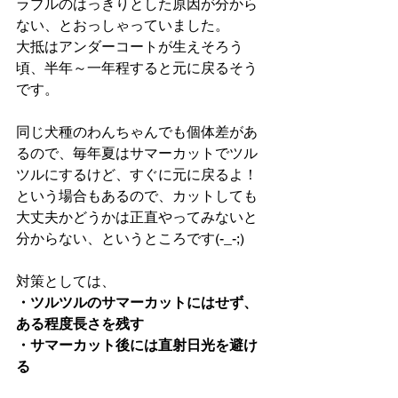
ラブルのはっきりとした原因が分から
ない、とおっしゃっていました。
大抵はアンダーコートが生えそろう
頃、半年～一年程すると元に戻るそう
です。
同じ犬種のわんちゃんでも個体差があ
るので、毎年夏はサマーカットでツル
ツルにするけど、すぐに元に戻るよ！
という場合もあるので、カットしても
大丈夫かどうかは正直やってみないと
分からない、というところです(-_-;)
対策としては、
・ツルツルのサマーカットにはせず、
ある程度長さを残す
・サマーカット後には直射日光を避け
る